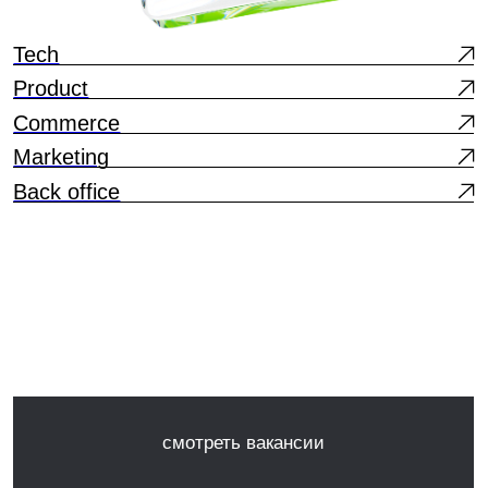
смотреть вакансии
Комфортная атмосфера
Сильная команда
Возможности для роста
Интересные задачи
Гибридный формат
Обучение
01
Кто мы