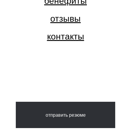
бенефиты
отзывы
контакты
Стань частью команды
Flocktory
отправить резюме