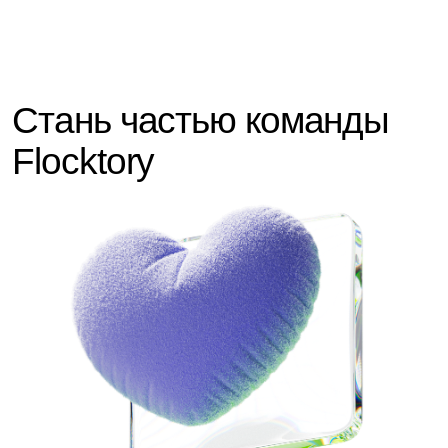
Tech
Product
Commerce
Marketing
Back office